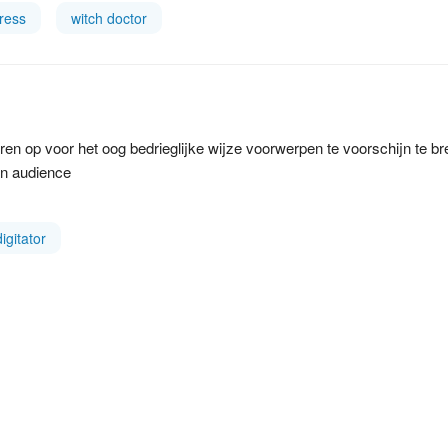
ress
witch doctor
en op voor het oog bedrieglijke wijze voorwerpen te voorschijn te br
n audience
digitator