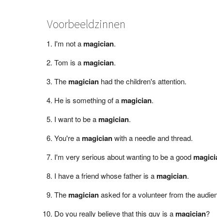
Voorbeeldzinnen
I'm not a
magician
.
Tom is a
magician
.
The
magician
had the children's attention.
He is something of a
magician
.
I want to be a
magician
.
You're a
magician
with a needle and thread.
I'm very serious about wanting to be a good
magici
I have a friend whose father is a
magician
.
The
magician
asked for a volunteer from the audie
Do you really believe that this guy is a
magician
?