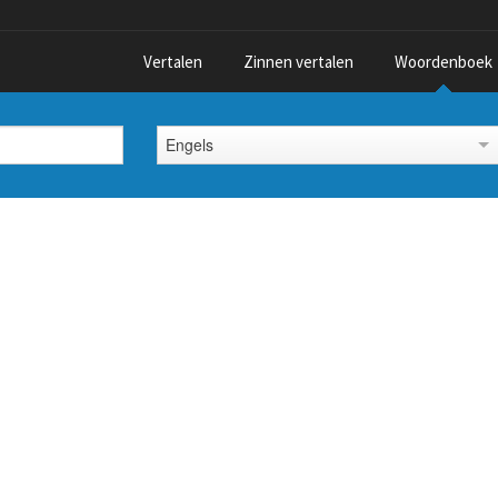
Vertalen
Zinnen vertalen
Woordenboek
Engels