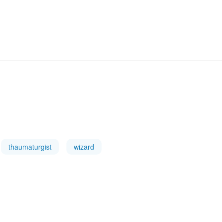
thaumaturgist
wizard