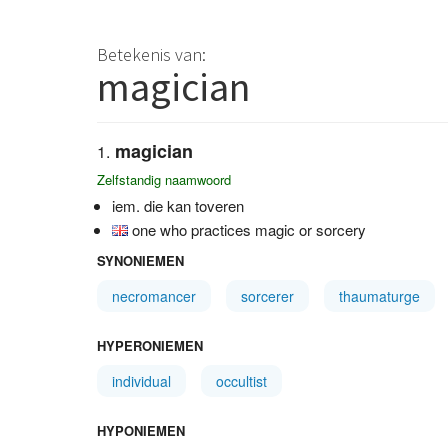
Betekenis van:
magician
magician
Zelfstandig naamwoord
iem. die kan toveren
one who practices magic or sorcery
SYNONIEMEN
necromancer
sorcerer
thaumaturge
HYPERONIEMEN
individual
occultist
HYPONIEMEN