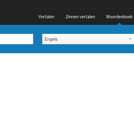
Vertalen
Zinnen vertalen
Woordenboek
Engels