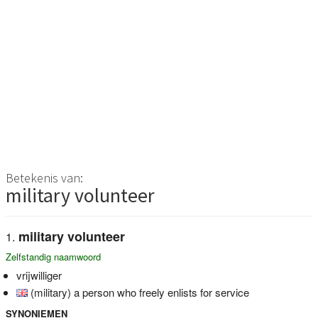
Betekenis van:
military volunteer
military volunteer
Zelfstandig naamwoord
vrijwilliger
(military) a person who freely enlists for service
SYNONIEMEN