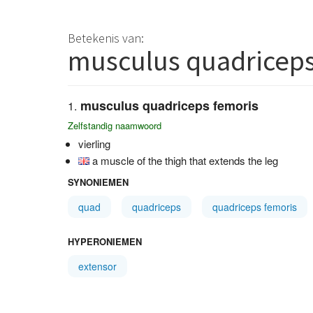
Betekenis van:
musculus quadricep
musculus quadriceps femoris
Zelfstandig naamwoord
vierling
a muscle of the thigh that extends the leg
SYNONIEMEN
quad
quadriceps
quadriceps femoris
HYPERONIEMEN
extensor