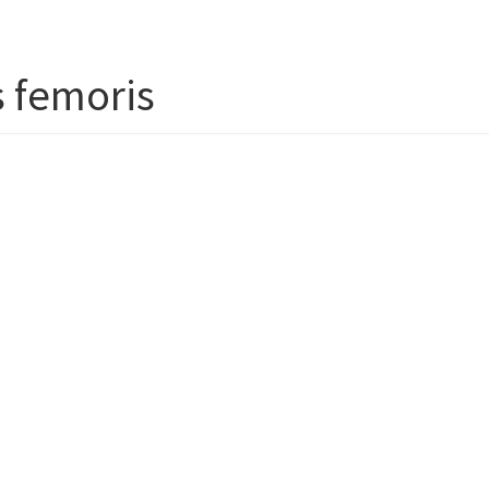
s femoris