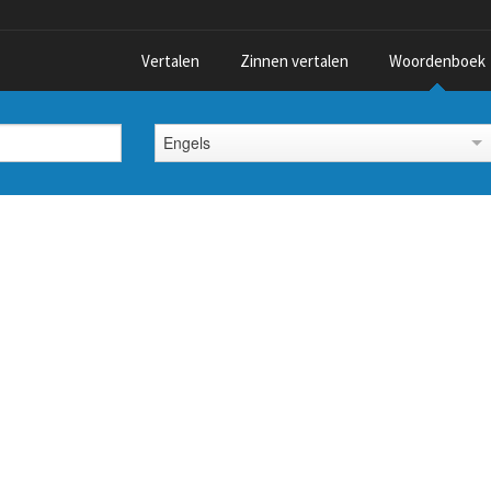
Vertalen
Zinnen vertalen
Woordenboek
Engels