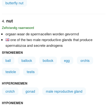
butterfly nut
nut
Zelfstandig naamwoord
orgaan waar de spermacellen worden gevormd
one of the two male reproductive glands that produce
spermatozoa and secrete androgens
SYNONIEMEN
ball
ballock
bollock
egg
orchis
testicle
testis
HYPERONIEMEN
crotch
gonad
male reproductive gland
HYPONIEMEN