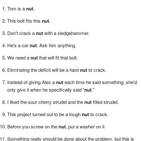
Tom is a
nut
.
This bolt fits this
nut
.
Don't crack a
nut
with a sledgehammer.
He's a car
nut
. Ask him anything.
We need a
nut
that will fit that bolt.
Eliminating the deficit will be a hard
nut
to crack.
Instead of giving Alex a
nut
each time he said something, she'd
only give it when he specifically said "
nut
."
I liked the sour cherry strudel and the
nut
filled strudel.
This project turned out to be a tough
nut
to crack.
Before you screw on the
nut
, put a washer on it
Something really should be done about the problem, but this is