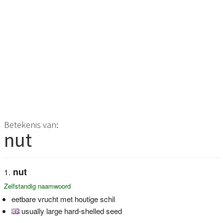
Betekenis van:
nut
nut
Zelfstandig naamwoord
eetbare vrucht met houtige schil
usually large hard-shelled seed