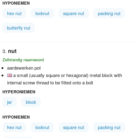
HYPONIEMEN
hex nut
locknut
square nut
packing nut
butterfly nut
nut
Zelfstandig naamwoord
aardewerken pot
a small (usually square or hexagonal) metal block with
internal screw thread to be fitted onto a bolt
HYPERONIEMEN
jar
block
HYPONIEMEN
hex nut
locknut
square nut
packing nut