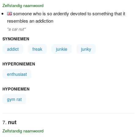
Zelfstandig naamwoord
someone who is so ardently devoted to something that it
resembles an addiction
"a car nut"
SYNONIEMEN
addict
freak
junkie
junky
HYPERONIEMEN
enthusiast
HYPONIEMEN
gym rat
nut
Zelfstandig naamwoord