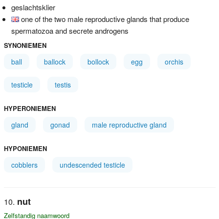
geslachtsklier
one of the two male reproductive glands that produce
spermatozoa and secrete androgens
SYNONIEMEN
ball
ballock
bollock
egg
orchis
testicle
testis
HYPERONIEMEN
gland
gonad
male reproductive gland
HYPONIEMEN
cobblers
undescended testicle
nut
Zelfstandig naamwoord