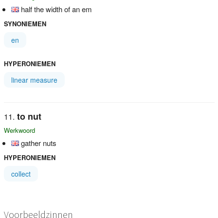
half the width of an em
SYNONIEMEN
en
HYPERONIEMEN
linear measure
to nut
Werkwoord
gather nuts
HYPERONIEMEN
collect
Voorbeeldzinnen