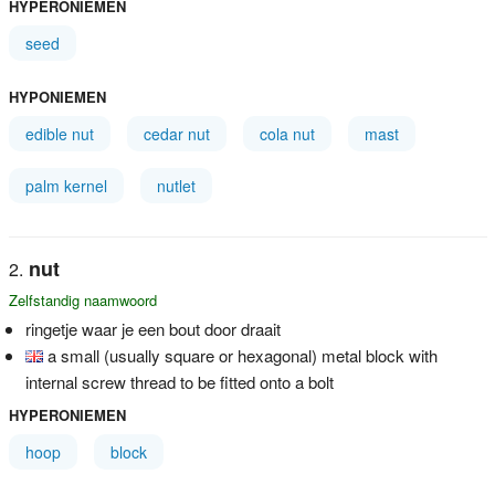
HYPERONIEMEN
seed
HYPONIEMEN
edible nut
cedar nut
cola nut
mast
palm kernel
nutlet
nut
Zelfstandig naamwoord
ringetje waar je een bout door draait
a small (usually square or hexagonal) metal block with
internal screw thread to be fitted onto a bolt
HYPERONIEMEN
hoop
block