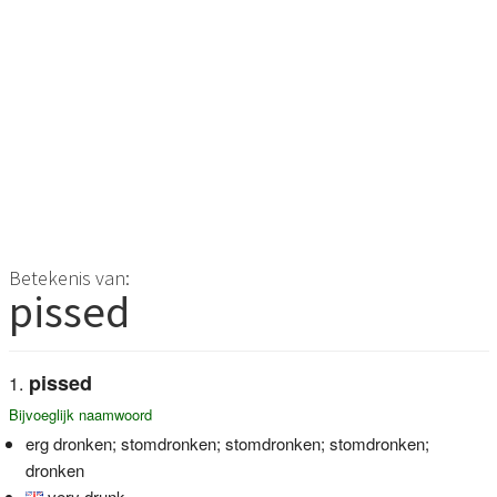
Betekenis van:
pissed
pissed
Bijvoeglijk naamwoord
erg dronken; stomdronken; stomdronken; stomdronken;
dronken
very drunk