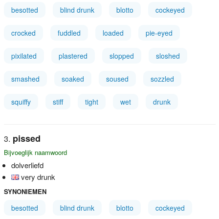
besotted
blind drunk
blotto
cockeyed
crocked
fuddled
loaded
pie-eyed
pixilated
plastered
slopped
sloshed
smashed
soaked
soused
sozzled
squiffy
stiff
tight
wet
drunk
pissed
Bijvoeglijk naamwoord
dolverliefd
very drunk
SYNONIEMEN
besotted
blind drunk
blotto
cockeyed