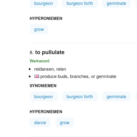
bourgeon
burgeon forth
germinate
HYPERONIEMEN
grow
to pullulate
Werkwoord
reidansen, reien
produce buds, branches, or germinate
SYNONIEMEN
bourgeon
burgeon forth
germinate
HYPERONIEMEN
dance
grow