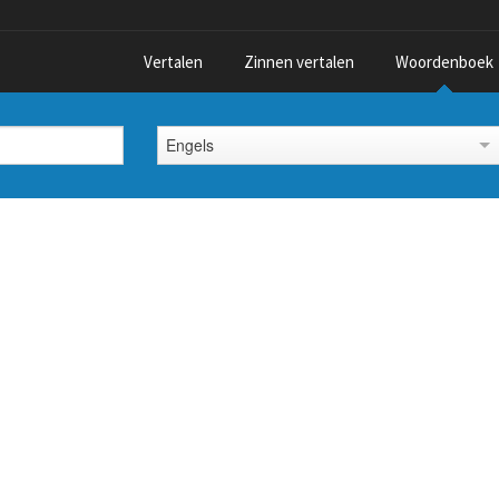
Vertalen
Zinnen vertalen
Woordenboek
Engels