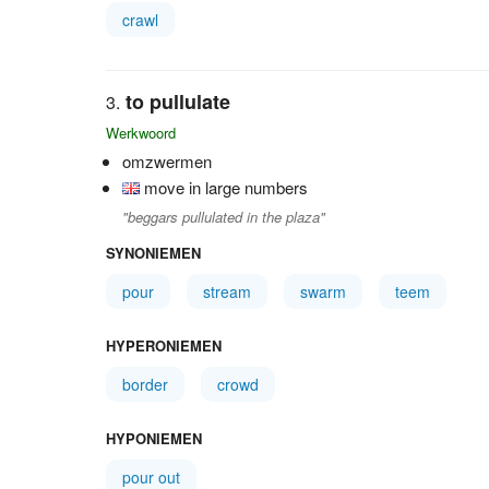
crawl
to pullulate
Werkwoord
omzwermen
move in large numbers
"beggars pullulated in the plaza"
SYNONIEMEN
pour
stream
swarm
teem
HYPERONIEMEN
border
crowd
HYPONIEMEN
pour out