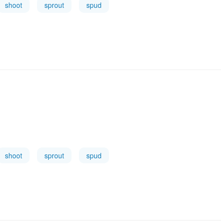
shoot
sprout
spud
shoot
sprout
spud