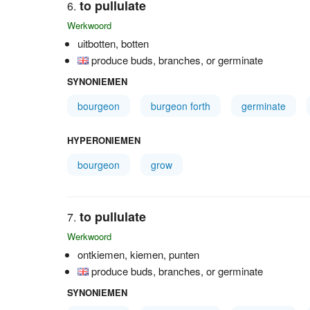
to pullulate
Werkwoord
uitbotten, botten
produce buds, branches, or germinate
SYNONIEMEN
bourgeon
burgeon forth
germinate
HYPERONIEMEN
bourgeon
grow
to pullulate
Werkwoord
ontkiemen, kiemen, punten
produce buds, branches, or germinate
SYNONIEMEN