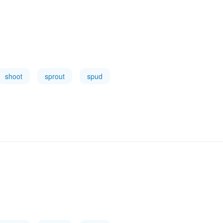
shoot
sprout
spud