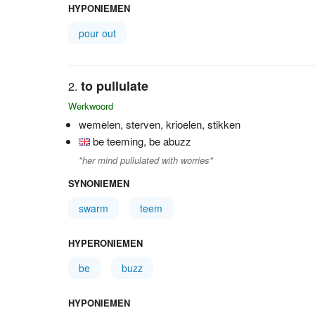
HYPONIEMEN
pour out
to pullulate
Werkwoord
wemelen, sterven, krioelen, stikken
be teeming, be abuzz
"her mind pullulated with worries"
SYNONIEMEN
swarm
teem
HYPERONIEMEN
be
buzz
HYPONIEMEN