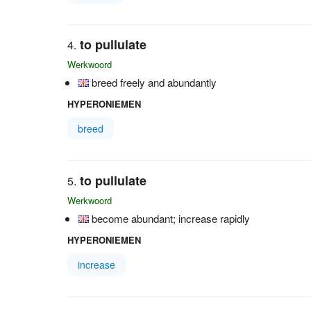
to pullulate
Werkwoord
breed freely and abundantly
HYPERONIEMEN
breed
to pullulate
Werkwoord
become abundant; increase rapidly
HYPERONIEMEN
increase