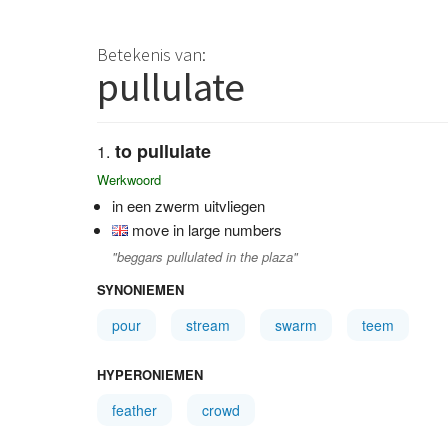
Betekenis van:
pullulate
to pullulate
Werkwoord
in een zwerm uitvliegen
move in large numbers
"beggars pullulated in the plaza"
SYNONIEMEN
pour
stream
swarm
teem
HYPERONIEMEN
feather
crowd