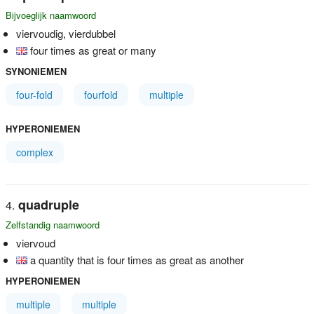
Bijvoeglijk naamwoord
viervoudig, vierdubbel
four times as great or many
SYNONIEMEN
four-fold
fourfold
multiple
HYPERONIEMEN
complex
quadruple
Zelfstandig naamwoord
viervoud
a quantity that is four times as great as another
HYPERONIEMEN
multiple
multiple