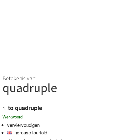
Betekenis van:
quadruple
to quadruple
Werkwoord
verviervoudigen
increase fourfold