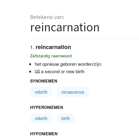
Betekenis van:
reincarnation
reincarnation
Zelfstandig naamwoord
het opnieuw geboren worden/zijn
a second or new birth
SYNONIEMEN
rebirth
renascence
HYPERONIEMEN
rebirth
birth
HYPONIEMEN