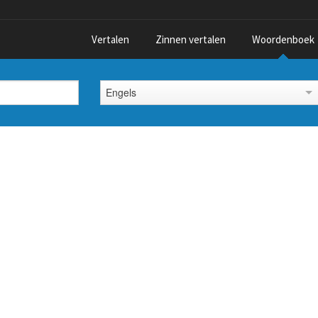
Vertalen
Zinnen vertalen
Woordenboek
Engels