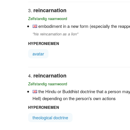
reincarnation
Zelfstandig naamwoord
embodiment in a new form (especially the reappe
"his reincarnation as a lion"
HYPERONIEMEN
avatar
reincarnation
Zelfstandig naamwoord
the Hindu or Buddhist doctrine that a person may
Hell) depending on the person's own actions
HYPERONIEMEN
theological doctrine