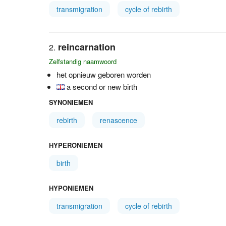
transmigration
cycle of rebirth
reincarnation
Zelfstandig naamwoord
het opnieuw geboren worden
a second or new birth
SYNONIEMEN
rebirth
renascence
HYPERONIEMEN
birth
HYPONIEMEN
transmigration
cycle of rebirth