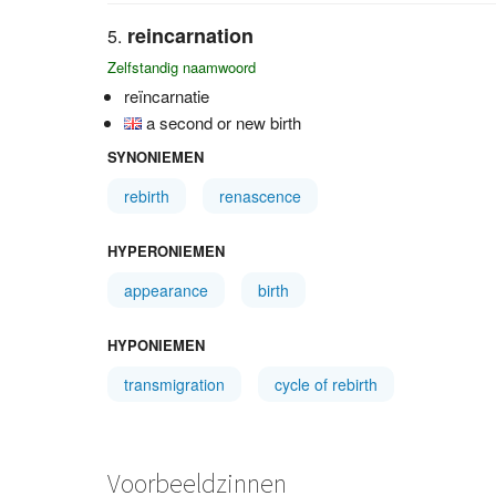
reincarnation
Zelfstandig naamwoord
reïncarnatie
a second or new birth
SYNONIEMEN
rebirth
renascence
HYPERONIEMEN
appearance
birth
HYPONIEMEN
transmigration
cycle of rebirth
Voorbeeldzinnen