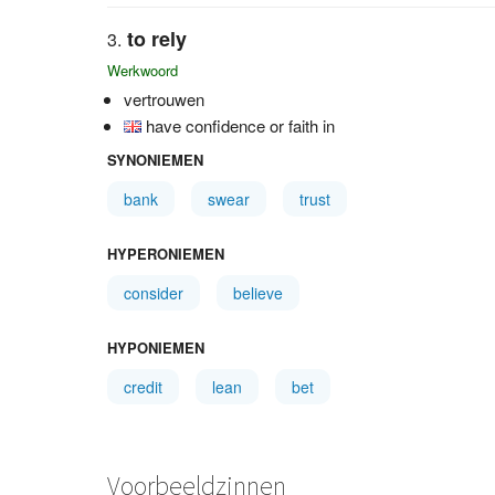
to rely
Werkwoord
vertrouwen
have confidence or faith in
SYNONIEMEN
bank
swear
trust
HYPERONIEMEN
consider
believe
HYPONIEMEN
credit
lean
bet
Voorbeeldzinnen