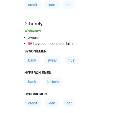
credit
lean
bet
to rely
Werkwoord
zweren
have confidence or faith in
SYNONIEMEN
bank
swear
trust
HYPERONIEMEN
bank
believe
HYPONIEMEN
credit
lean
bet