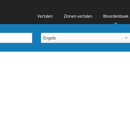
Vertalen
Zinnen vertalen
Woordenboek
Engels