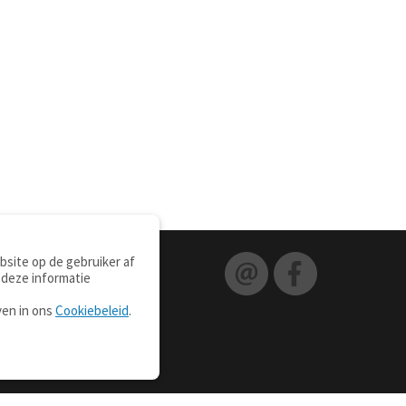
site op de gebruiker af
 deze informatie
ven in ons
Cookiebeleid
.