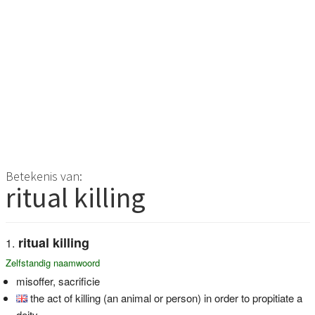
Betekenis van:
ritual killing
ritual killing
Zelfstandig naamwoord
misoffer, sacrificie
the act of killing (an animal or person) in order to propitiate a
deity