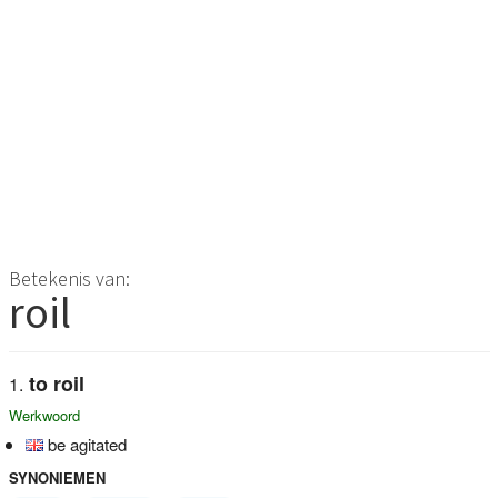
Betekenis van:
roil
to roil
Werkwoord
be agitated
SYNONIEMEN