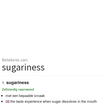
Betekenis van:
sugariness
sugariness
Zelfstandig naamwoord
met een bepaalde smaak
the taste experience when sugar dissolves in the mouth