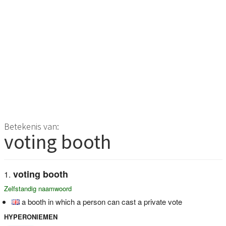
Betekenis van:
voting booth
voting booth
Zelfstandig naamwoord
a booth in which a person can cast a private vote
HYPERONIEMEN