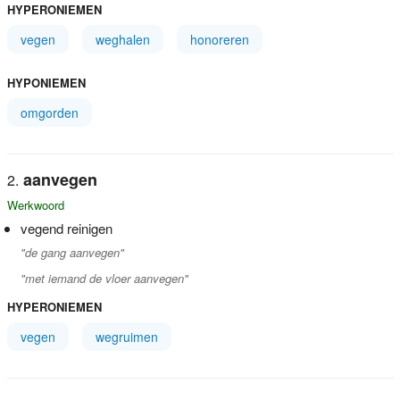
HYPERONIEMEN
vegen
weghalen
honoreren
HYPONIEMEN
omgorden
aanvegen
Werkwoord
vegend reinigen
"de gang aanvegen"
"met iemand de vloer aanvegen"
HYPERONIEMEN
vegen
wegruimen