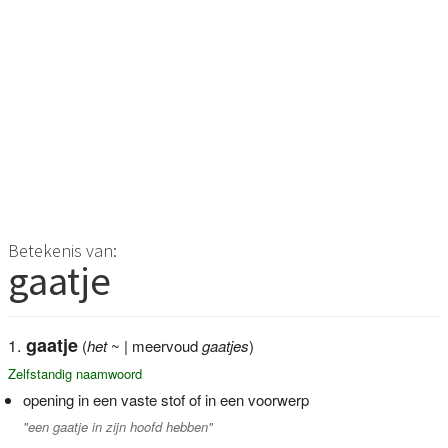
Betekenis van:
gaatje
gaatje
(
het
~ | meervoud
gaatjes
)
Zelfstandig naamwoord
opening in een vaste stof of in een voorwerp
"een gaatje in zijn hoofd hebben"