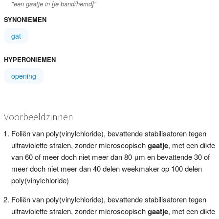
"een gaatje in [je band/hemd]"
SYNONIEMEN
gat
HYPERONIEMEN
opening
Voorbeeldzinnen
Foliën van poly(vinylchloride), bevattende stabilisatoren tegen
ultraviolette stralen, zonder microscopisch
gaatje
, met een dikte
van 60 of meer doch niet meer dan 80 μm en bevattende 30 of
meer doch niet meer dan 40 delen weekmaker op 100 delen
poly(vinylchloride)
Foliën van poly(vinylchloride), bevattende stabilisatoren tegen
ultraviolette stralen, zonder microscopisch
gaatje
, met een dikte