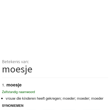
Betekenis van:
moesje
moesje
Zelfstandig naamwoord
vrouw die kinderen heeft gekregen; moeder; moeder; moeder
SYNONIEMEN