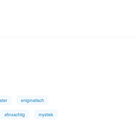
ster
enigmatisch
sfinxachtig
mystiek