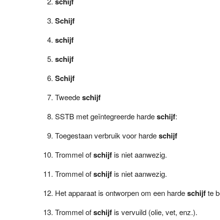
schijf
Schijf
schijf
schijf
Schijf
Tweede
schijf
SSTB met geïntegreerde harde
schijf
:
Toegestaan verbruik voor harde
schijf
Trommel of
schijf
is niet aanwezig.
Trommel of
schijf
is niet aanwezig.
Het apparaat is ontworpen om een harde
schijf
te b
Trommel of
schijf
is vervuild (olie, vet, enz.).