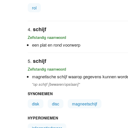
rol
schijf
Zelfstandig naamwoord
een plat en rond voorwerp
schijf
Zelfstandig naamwoord
magnetische schijf waarop gegevens kunnen word
"op schijf [bewaren/opslaan]"
SYNONIEMEN
disk
disc
magneetschijf
HYPERONIEMEN