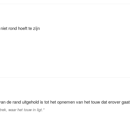
iet rond hoeft te zijn
van de rand uitgehold is tot het opnemen van het touw dat erover gaat
rek, waar het touw in ligt."