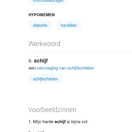
informatiedrager
HYPONIEMEN
diskette
harddisk
Werkwoord
schijf
een
vervoeging van schijfschieten
schijfschieten
Voorbeeldzinnen
Mijn harde
schijf
is bijna vol.