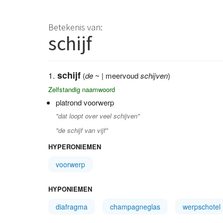
Betekenis van:
schijf
schijf
(
de
~ | meervoud
schijven
)
Zelfstandig naamwoord
platrond voorwerp
"dat loopt over veel schijven"
"de schijf van vijf"
HYPERONIEMEN
voorwerp
HYPONIEMEN
diafragma
champagneglas
werpschotel