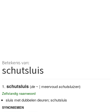
Betekenis van:
schutsluis
schutsluis
(
de
~ | meervoud
schutsluizen
)
Zelfstandig naamwoord
sluis met dubbelen deuren; schutsluis
SYNONIEMEN