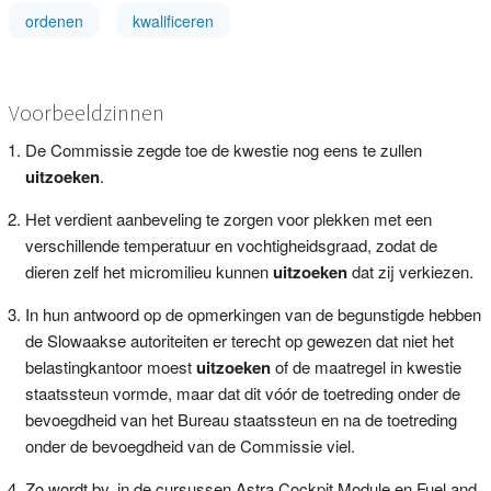
ordenen
kwalificeren
Voorbeeldzinnen
De Commissie zegde toe de kwestie nog eens te zullen
uitzoeken
.
Het verdient aanbeveling te zorgen voor plekken met een
verschillende temperatuur en vochtigheidsgraad, zodat de
dieren zelf het micromilieu kunnen
uitzoeken
dat zij verkiezen.
In hun antwoord op de opmerkingen van de begunstigde hebben
de Slowaakse autoriteiten er terecht op gewezen dat niet het
belastingkantoor moest
uitzoeken
of de maatregel in kwestie
staatssteun vormde, maar dat dit vóór de toetreding onder de
bevoegdheid van het Bureau staatssteun en na de toetreding
onder de bevoegdheid van de Commissie viel.
Zo wordt bv. in de cursussen Astra Cockpit Module en Fuel and