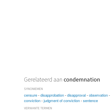
Gerelateerd aan
condemnation
SYNONIEMEN
censure
-
disapprobation
-
disapproval
-
observation
conviction
-
judgment of conviction
-
sentence
VERWANTE TERMEN