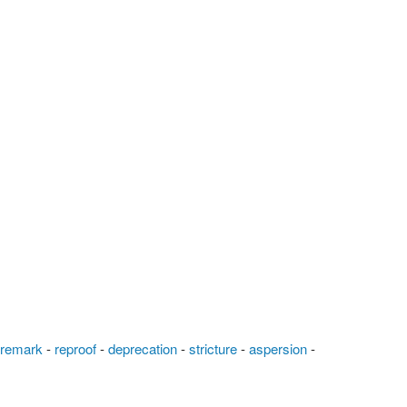
-
remark
-
reproof
-
deprecation
-
stricture
-
aspersion
-