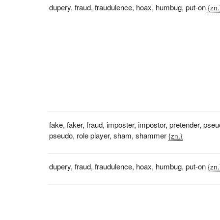
dupery
,
fraud
,
fraudulence
,
hoax
,
humbug
,
put-on
{zn.
fake
,
faker
,
fraud
,
imposter
,
impostor
,
pretender
,
pseu
pseudo
,
role player
,
sham
,
shammer
{zn.}
dupery
,
fraud
,
fraudulence
,
hoax
,
humbug
,
put-on
{zn.