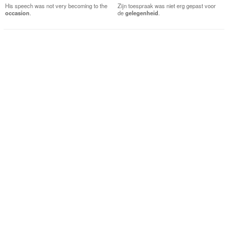
His speech was not very becoming to the
Zijn toespraak was niet erg gepast voor
occasion
.
de
gelegenheid
.