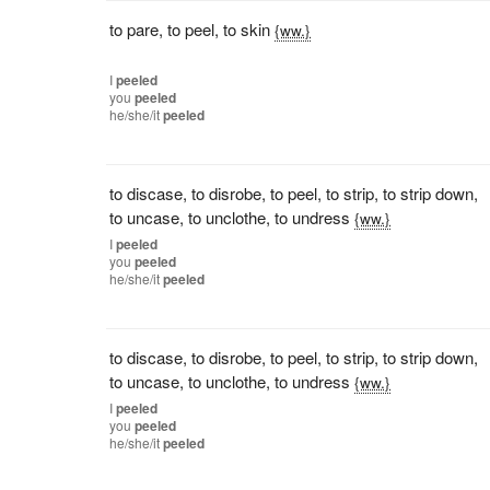
to pare
,
to peel
,
to skin
{ww.}
I
peeled
you
peeled
he/she/it
peeled
to discase
,
to disrobe
,
to peel
,
to strip
,
to strip down
,
to uncase
,
to unclothe
,
to undress
{ww.}
I
peeled
you
peeled
he/she/it
peeled
to discase
,
to disrobe
,
to peel
,
to strip
,
to strip down
,
to uncase
,
to unclothe
,
to undress
{ww.}
I
peeled
you
peeled
he/she/it
peeled