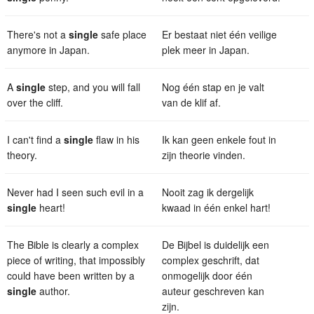
There's not a
single
safe place
Er bestaat niet één veilige
anymore in Japan.
plek meer in Japan.
A
single
step, and you will fall
Nog één stap en je valt
over the cliff.
van de klif af.
I can't find a
single
flaw in his
Ik kan geen enkele fout in
theory.
zijn theorie vinden.
Never had I seen such evil in a
Nooit zag ik dergelijk
single
heart!
kwaad in één enkel hart!
The Bible is clearly a complex
De Bijbel is duidelijk een
piece of writing, that impossibly
complex geschrift, dat
could have been written by a
onmogelijk door één
single
author.
auteur geschreven kan
zijn.