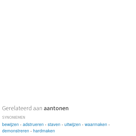
Gerelateerd aan
aantonen
SYNONIEMEN
bewijzen
-
adstrueren
-
staven
-
uitwijzen
-
waarmaken
-
demonstreren
-
hardmaken