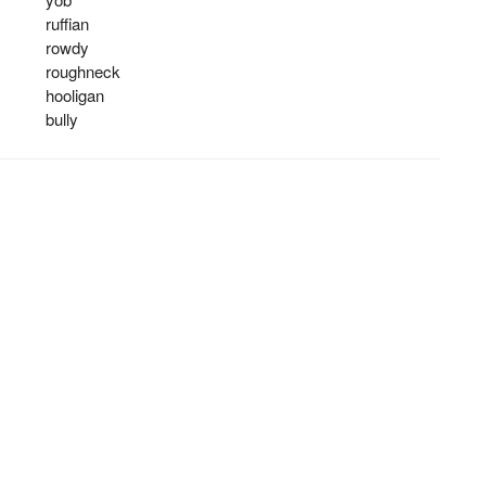
ruffian
rowdy
roughneck
hooligan
bully