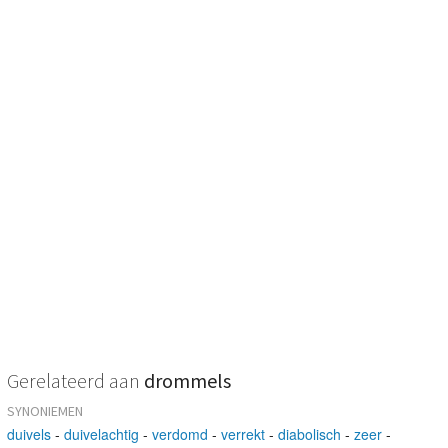
Gerelateerd aan
drommels
SYNONIEMEN
duivels
-
duivelachtig
-
verdomd
-
verrekt
-
diabolisch
-
zeer
-