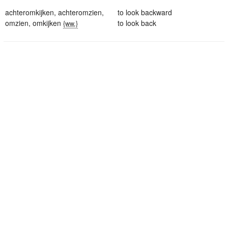
achteromkijken
,
achteromzien
,
to look backward
omzien
,
omkijken
to look back
{ww.}