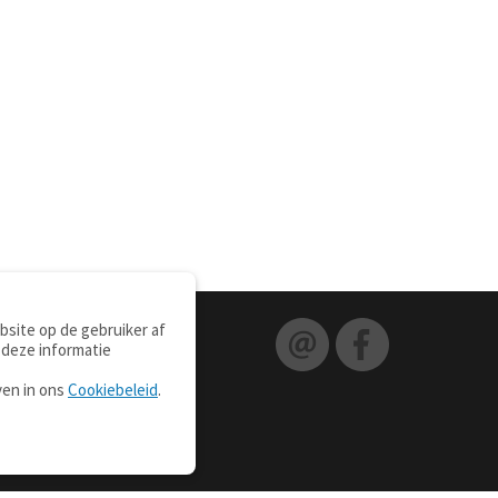
site op de gebruiker af
 deze informatie
ven in ons
Cookiebeleid
.