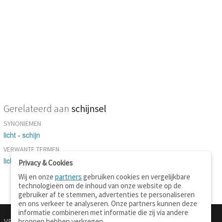
Gerelateerd aan
schijnsel
SYNONIEMEN
licht
-
schijn
VERWANTE TERMEN
licht
Privacy & Cookies
Wij en onze
partners
gebruiken cookies en vergelijkbare
technologieën om de inhoud van onze website op de
gebruiker af te stemmen, advertenties te personaliseren
en ons verkeer te analyseren. Onze partners kunnen deze
informatie combineren met informatie die zij via andere
bronnen hebben verkregen.
VERTALEN.NU
OVER