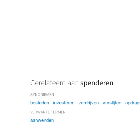
Gerelateerd aan
spenderen
SYNONIEMEN
besteden
-
investeren
-
verdrijven
-
verslijten
-
opdrag
VERWANTE TERMEN
aanwenden