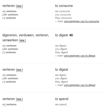
verteren
to consume
{ww.}
wij
verteren
we
consume
jullie
verteren
you
consume
zij
verteren
they
consume
» meer
vervoegingen van to consume
digereren
,
verduwen
,
verteren
,
to digest
verwerken
{ww.}
wij
verteren
we
digest
jullie
verteren
you
digest
zij
verteren
they
digest
» meer
vervoegingen van to digest
verteren
to digest
{ww.}
wij
verteren
we
digest
jullie
verteren
you
digest
zij
verteren
they
digest
» meer
vervoegingen van to digest
verteren
to spend
{ww.}
wij
verteren
we
spend