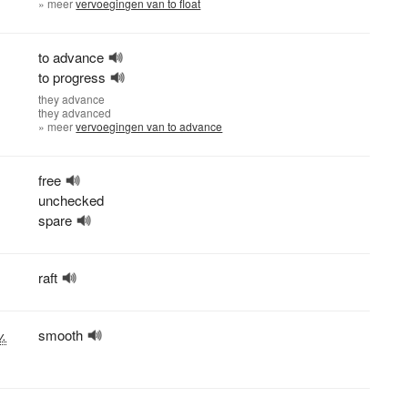
» meer
vervoegingen van to float
to advance
to progress
they
advance
they
advanced
» meer
vervoegingen van to advance
free
unchecked
spare
raft
smooth
v.