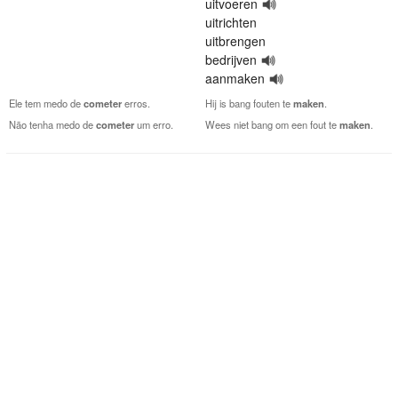
uitvoeren
uitrichten
uitbrengen
bedrijven
aanmaken
Ele tem medo de
cometer
erros.
Hij is bang fouten te
maken
.
Não tenha medo de
cometer
um erro.
Wees niet bang om een fout te
maken
.