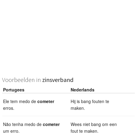
Voorbeelden in
zinsverband
Portugees
Nederlands
Ele tem medo de
cometer
Hij is bang fouten te
erros.
maken.
Não tenha medo de
cometer
Wees niet bang om een
um erro.
fout te maken.