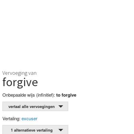
Vervoeging van
forgive
Onbepaalde wijs (infinitief):
to forgive
vertaal alle vervoegingen
Vertaling:
excuser
1 alternatieve vertaling