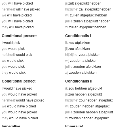
you
will have picked
jij
zult afgeplukt hebben
he/she/it
will have picked
hij/zij/het
zal afgeplukt hebben
we
will have picked
wij
zullen afgeplukt hebben
you
will have picked
jullie
zullen afgeplukt hebben
they
will have picked
zij
zullen afgeplukt hebben
Conditional present
Conditionalis I
I
would pick
ik
zou afplukken
you
would pick
jij
zou afplukken
he/she/it
would pick
hij/zij/het
zou afplukken
we
would pick
wij
zouden afplukken
you
would pick
jullie
zouden afplukken
they
would pick
zij
zouden afplukken
Conditional perfect
Conditionalis II
I
would have picked
ik
zou hebben afgeplukt
you
would have picked
jij
zou hebben afgeplukt
he/she/it
would have picked
hij/zij/het
zou hebben afgeplukt
we
would have picked
wij
zouden hebben afgeplukt
you
would have picked
jullie
zouden hebben afgeplukt
they
would have picked
zij
zouden hebben afgeplukt
Imperative
Imperatief