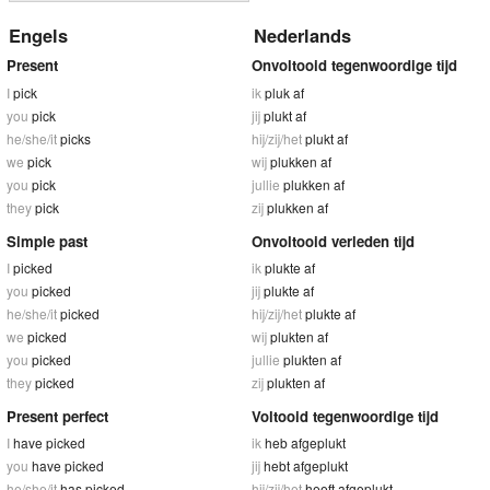
Engels
Nederlands
Present
Onvoltooid tegenwoordige tijd
I
pick
ik
pluk af
you
pick
jij
plukt af
he/she/it
picks
hij/zij/het
plukt af
we
pick
wij
plukken af
you
pick
jullie
plukken af
they
pick
zij
plukken af
Simple past
Onvoltooid verleden tijd
I
picked
ik
plukte af
you
picked
jij
plukte af
he/she/it
picked
hij/zij/het
plukte af
we
picked
wij
plukten af
you
picked
jullie
plukten af
they
picked
zij
plukten af
Present perfect
Voltooid tegenwoordige tijd
I
have picked
ik
heb afgeplukt
you
have picked
jij
hebt afgeplukt
he/she/it
has picked
hij/zij/het
heeft afgeplukt