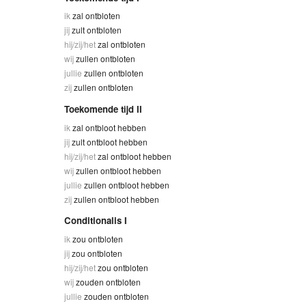
ik
zal ontbloten
jij
zult ontbloten
hij/zij/het
zal ontbloten
wij
zullen ontbloten
jullie
zullen ontbloten
zij
zullen ontbloten
Toekomende tijd II
ik
zal ontbloot hebben
jij
zult ontbloot hebben
hij/zij/het
zal ontbloot hebben
wij
zullen ontbloot hebben
jullie
zullen ontbloot hebben
zij
zullen ontbloot hebben
Conditionalis I
ik
zou ontbloten
jij
zou ontbloten
hij/zij/het
zou ontbloten
wij
zouden ontbloten
jullie
zouden ontbloten