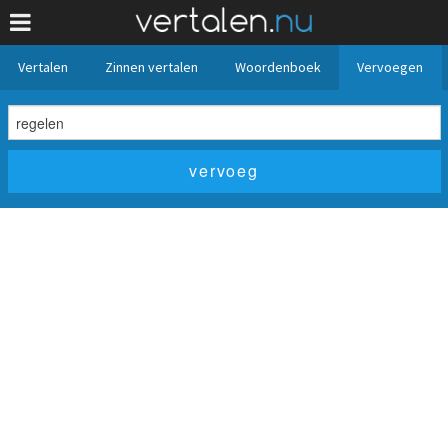
Vertalen
Zinnen vertalen
Woordenboek
Vervoegen