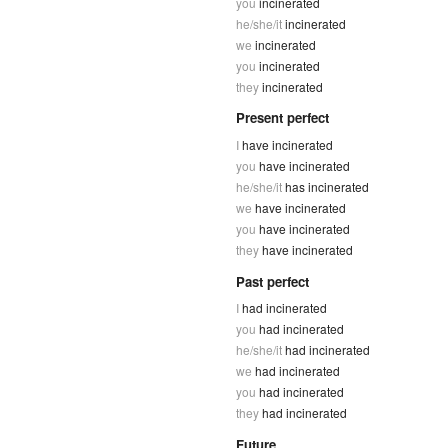
you
incinerated
he/she/it
incinerated
we
incinerated
you
incinerated
they
incinerated
Present perfect
I
have incinerated
you
have incinerated
he/she/it
has incinerated
we
have incinerated
you
have incinerated
they
have incinerated
Past perfect
I
had incinerated
you
had incinerated
he/she/it
had incinerated
we
had incinerated
you
had incinerated
they
had incinerated
Future