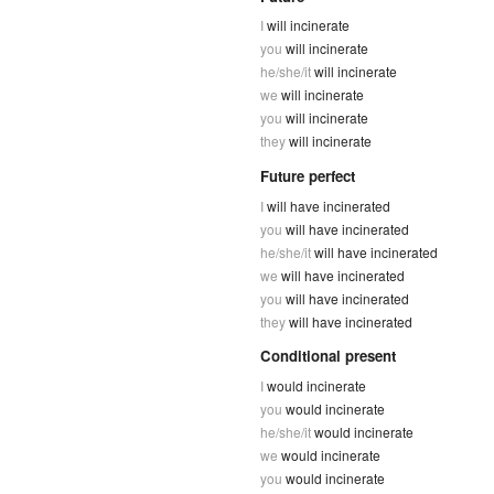
I
will incinerate
you
will incinerate
he/she/it
will incinerate
we
will incinerate
you
will incinerate
they
will incinerate
Future perfect
I
will have incinerated
you
will have incinerated
he/she/it
will have incinerated
we
will have incinerated
you
will have incinerated
they
will have incinerated
Conditional present
I
would incinerate
you
would incinerate
he/she/it
would incinerate
we
would incinerate
you
would incinerate