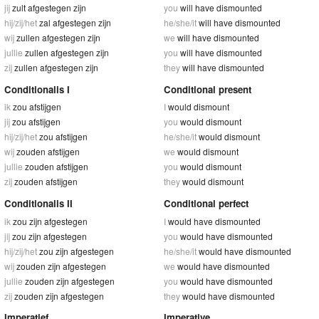
jij
zult afgestegen zijn
you
will have dismounted
hij/zij/het
zal afgestegen zijn
he/she/it
will have dismounted
wij
zullen afgestegen zijn
we
will have dismounted
jullie
zullen afgestegen zijn
you
will have dismounted
zij
zullen afgestegen zijn
they
will have dismounted
Conditionalis I
Conditional present
ik
zou afstijgen
I
would dismount
jij
zou afstijgen
you
would dismount
hij/zij/het
zou afstijgen
he/she/it
would dismount
wij
zouden afstijgen
we
would dismount
jullie
zouden afstijgen
you
would dismount
zij
zouden afstijgen
they
would dismount
Conditionalis II
Conditional perfect
ik
zou zijn afgestegen
I
would have dismounted
jij
zou zijn afgestegen
you
would have dismounted
hij/zij/het
zou zijn afgestegen
he/she/it
would have dismounted
wij
zouden zijn afgestegen
we
would have dismounted
jullie
zouden zijn afgestegen
you
would have dismounted
zij
zouden zijn afgestegen
they
would have dismounted
Imperatief
Imperative