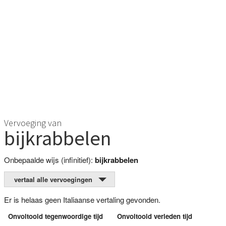
Vervoeging van
bijkrabbelen
Onbepaalde wijs (infinitief):
bijkrabbelen
vertaal alle vervoegingen
Er is helaas geen Italiaanse vertaling gevonden.
Onvoltooid tegenwoordige tijd
Onvoltooid verleden tijd