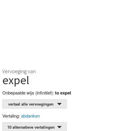
Vervoeging van
expel
Onbepaalde wijs (infinitief):
to expel
vertaal alle vervoegingen
Vertaling:
abdanken
10 alternatieve vertalingen