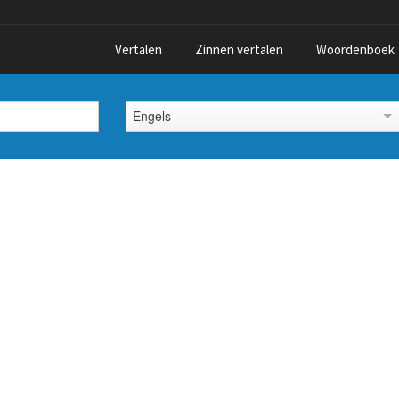
Vertalen
Zinnen vertalen
Woordenboek
Engels