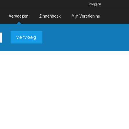
Inloggen
Vervoegen
Zinnenboek
Mijn Vertalen.nu