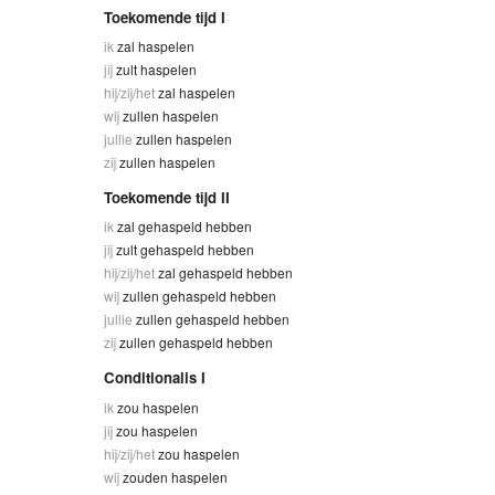
Toekomende tijd I
ik
zal haspelen
jij
zult haspelen
hij/zij/het
zal haspelen
wij
zullen haspelen
jullie
zullen haspelen
zij
zullen haspelen
Toekomende tijd II
ik
zal gehaspeld hebben
jij
zult gehaspeld hebben
hij/zij/het
zal gehaspeld hebben
wij
zullen gehaspeld hebben
jullie
zullen gehaspeld hebben
zij
zullen gehaspeld hebben
Conditionalis I
ik
zou haspelen
jij
zou haspelen
hij/zij/het
zou haspelen
wij
zouden haspelen