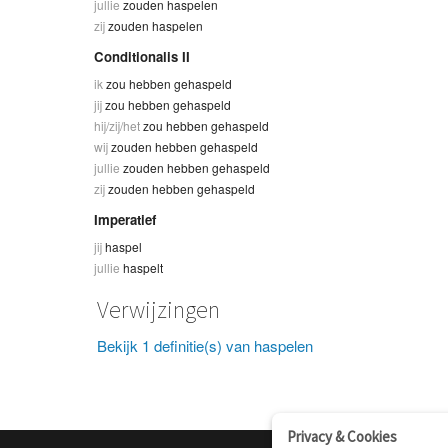
jullie
zouden haspelen
zij
zouden haspelen
Conditionalis II
ik
zou hebben gehaspeld
jij
zou hebben gehaspeld
hij/zij/het
zou hebben gehaspeld
wij
zouden hebben gehaspeld
jullie
zouden hebben gehaspeld
zij
zouden hebben gehaspeld
Imperatief
jij
haspel
jullie
haspelt
Verwijzingen
Bekijk 1 definitie(s) van haspelen
Privacy & Cookies