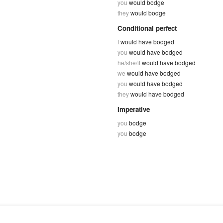
you
would bodge
they
would bodge
Conditional perfect
I
would have bodged
you
would have bodged
he/she/it
would have bodged
we
would have bodged
you
would have bodged
they
would have bodged
Imperative
you
bodge
you
bodge