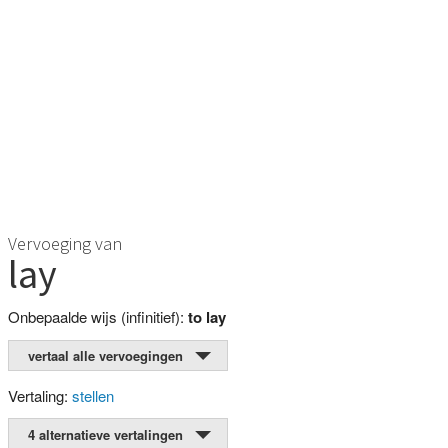
Vervoeging van
lay
Onbepaalde wijs (infinitief):
to lay
vertaal alle vervoegingen
Vertaling:
stellen
4 alternatieve vertalingen