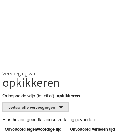
Vervoeging van
opkikkeren
Onbepaalde wijs (infinitief):
opkikkeren
vertaal alle vervoegingen
Er is helaas geen Italiaanse vertaling gevonden.
Onvoltooid tegenwoordige tijd
Onvoltooid verleden tijd