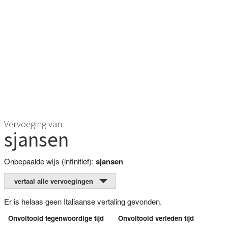
Vervoeging van
sjansen
Onbepaalde wijs (infinitief):
sjansen
vertaal alle vervoegingen
Er is helaas geen Italiaanse vertaling gevonden.
Onvoltooid tegenwoordige tijd
Onvoltooid verleden tijd