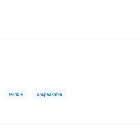
terrible
unspeakable