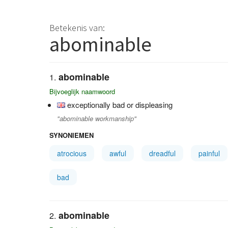
Betekenis van:
abominable
abominable
Bijvoeglijk naamwoord
exceptionally bad or displeasing
"abominable workmanship"
SYNONIEMEN
atrocious
awful
dreadful
painful
bad
abominable