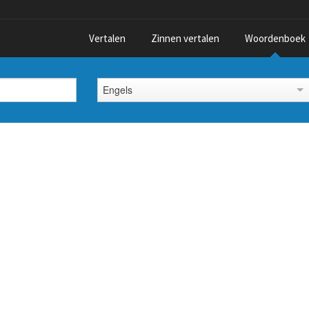
Vertalen
Zinnen vertalen
Woordenboek
Engels